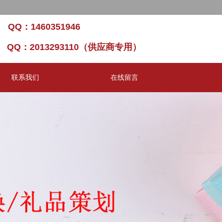
8/6/2026, 7:27:05 AM 星期四
 QQ：1460351946
） QQ：2013293110（供应商专用）
联系我们
在线留言