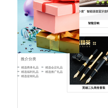
智能音响
智能音响
智能音响
智能音响
智能音响
推介分类
精选商务礼品
精选会议礼品
精选福利礼品
精选推广礼品
精选促销礼品
英雄三头商务套装
英雄三头商务套装
英雄三头商务套装
英雄三头商务套装
英雄三头商务套装