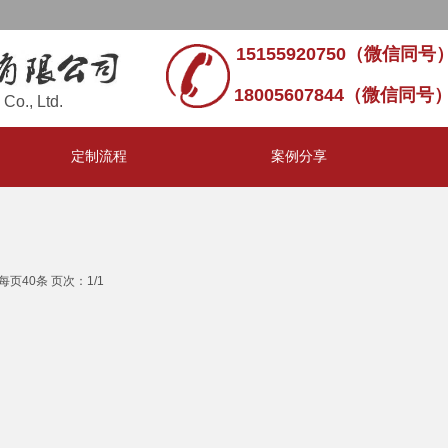
15155920750（微信同号）
18005607844（微信同号
Co., Ltd.
定制流程
案例分享
每页40条 页次：1/1