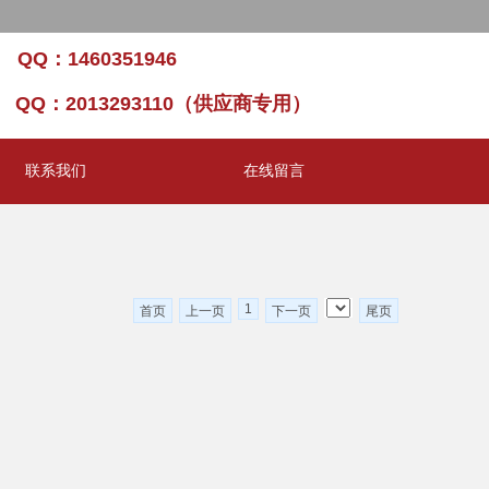
8/6/2026, 7:15:34 AM 星期四
 QQ：1460351946
） QQ：2013293110（供应商专用）
联系我们
在线留言
1
首页
上一页
下一页
尾页