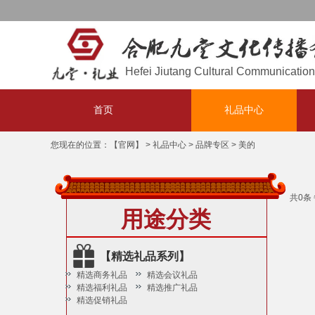
欢迎访问，
！
合肥九堂文化传播有限公司
Hefei Jiutang Cultural Communication 
首页
礼品中心
您现在的位置：
【官网】
>
礼品中心
>
品牌专区
>
美的
共0条 
用途分类
【精选礼品系列】
精选商务礼品
精选会议礼品
精选福利礼品
精选推广礼品
精选促销礼品