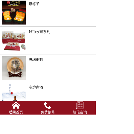
银粽子
钱币收藏系列
玻璃雕刻
高炉家酒
返回首页
免费拨号
短信咨询
酒箱酒盒系列