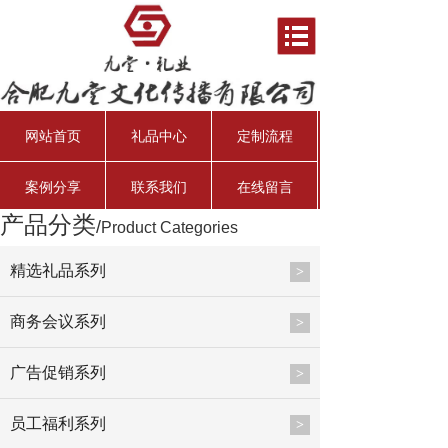
网站首页
礼品中心
定制流程
案例分享
联系我们
在线留言
产品分类
/
Product Categories
资产管理经理
行业分析师
资深投资总监
总会计师
精选礼品系列
>
商务会议系列
>
广告促销系列
>
员工福利系列
>