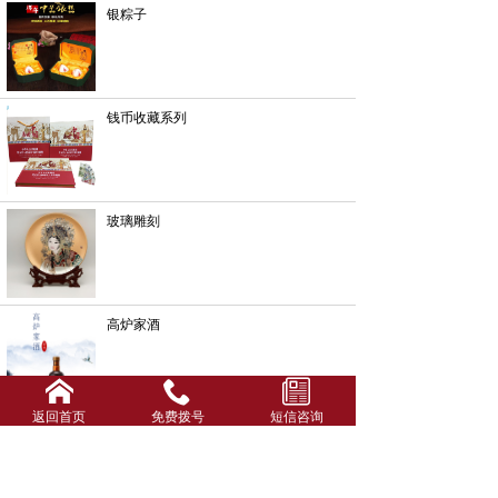
银粽子
钱币收藏系列
玻璃雕刻
高炉家酒
返回首页
免费拨号
短信咨询
酒箱酒盒系列