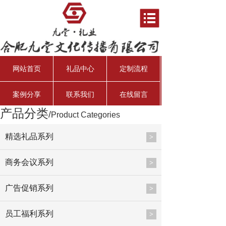
网站首页
礼品中心
定制流程
案例分享
联系我们
在线留言
产品分类
/
Product Categories
资产管理经理
行业分析师
资深投资总监
总会计师
精选礼品系列
>
商务会议系列
>
广告促销系列
>
员工福利系列
>