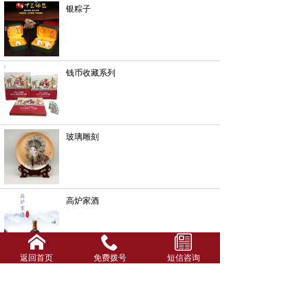
银粽子
钱币收藏系列
玻璃雕刻
高炉家酒
返回首页
免费拨号
短信咨询
酒箱酒盒系列