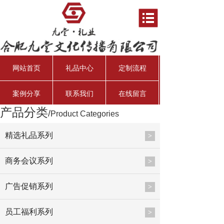
网站首页
礼品中心
定制流程
案例分享
联系我们
在线留言
产品分类
/
Product Categories
资产管理经理
行业分析师
资深投资总监
总会计师
精选礼品系列
>
商务会议系列
>
广告促销系列
>
员工福利系列
>