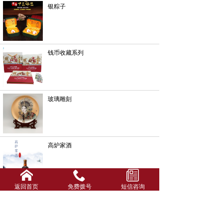
银粽子
钱币收藏系列
玻璃雕刻
高炉家酒
返回首页
免费拨号
短信咨询
酒箱酒盒系列