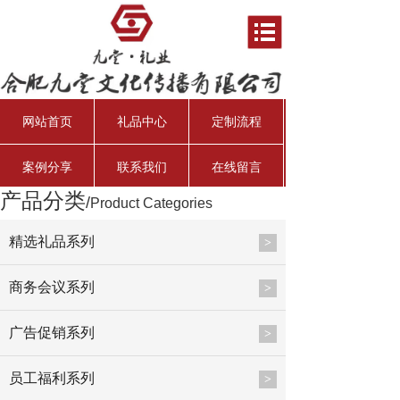
网站首页
礼品中心
定制流程
案例分享
联系我们
在线留言
产品分类
/
Product Categories
资产管理经理
行业分析师
资深投资总监
总会计师
精选礼品系列
>
商务会议系列
>
广告促销系列
>
员工福利系列
>