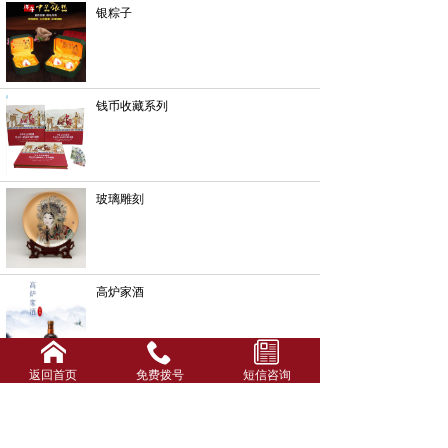
银粽子
钱币收藏系列
玻璃雕刻
高炉家酒
返回首页
免费拨号
短信咨询
酒箱酒盒系列