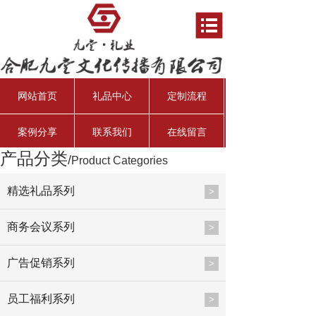
网站首页
礼品中心
定制流程
案例分享
联系我们
在线留言
产品分类
/
Product Categories
资产管理经理
行业分析师
资深投资总监
总会计师
精选礼品系列
>
商务会议系列
>
广告促销系列
>
员工福利系列
>