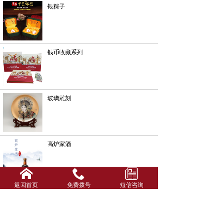
银粽子
钱币收藏系列
玻璃雕刻
高炉家酒
返回首页
免费拨号
短信咨询
酒箱酒盒系列