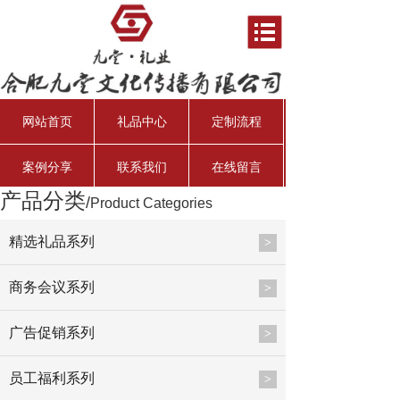
网站首页
礼品中心
定制流程
案例分享
联系我们
在线留言
产品分类
/
Product Categories
资产管理经理
行业分析师
资深投资总监
总会计师
精选礼品系列
>
商务会议系列
>
广告促销系列
>
员工福利系列
>