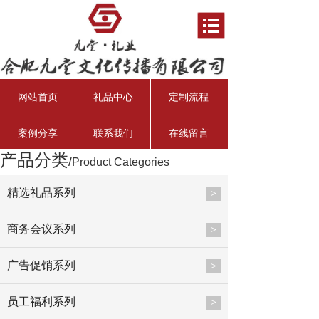
网站首页
礼品中心
定制流程
案例分享
联系我们
在线留言
产品分类
/
Product Categories
资产管理经理
行业分析师
资深投资总监
总会计师
精选礼品系列
>
商务会议系列
>
广告促销系列
>
员工福利系列
>