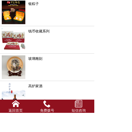
银粽子
钱币收藏系列
玻璃雕刻
高炉家酒
返回首页
免费拨号
短信咨询
酒箱酒盒系列