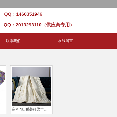
8/7/2026, 9:43:19 PM 星期五
 QQ：1460351946
） QQ：2013293110（供应商专用）
联系我们
在线留言
寐MINE 暖馨纤柔羊毛春秋被