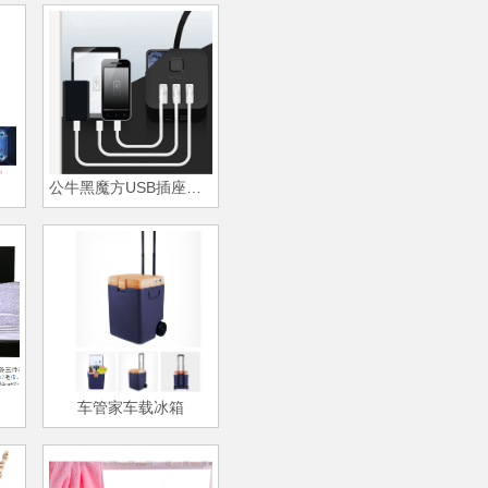
公牛黑魔方USB插座—U303H
车管家车载冰箱