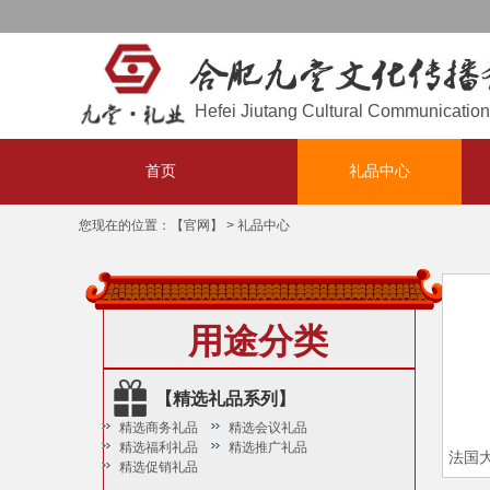
欢迎访问，
！
合肥九堂文化传播有限公司
Hefei Jiutang Cultural Communication 
首页
礼品中心
您现在的位置：
【官网】
>
礼品中心
用途分类
【精选礼品系列】
精选商务礼品
精选会议礼品
精选福利礼品
精选推广礼品
精选促销礼品