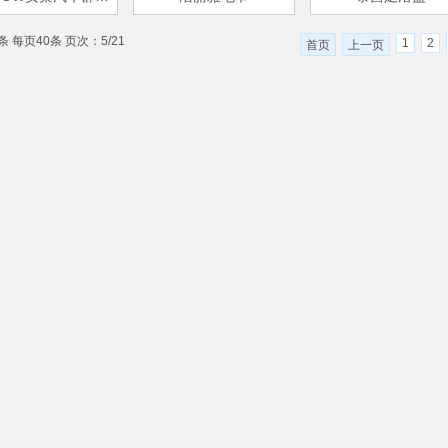
条 每页40条 页次：5/21
1
2
首页
上一页