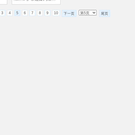
3
4
5
6
7
8
9
10
下一页
尾页