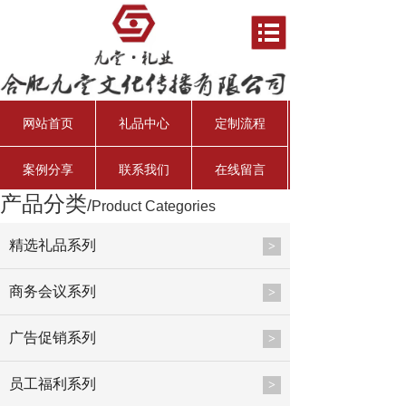
网站首页
礼品中心
定制流程
案例分享
联系我们
在线留言
产品分类
/
Product Categories
资产管理经理
行业分析师
资深投资总监
总会计师
精选礼品系列
>
商务会议系列
>
广告促销系列
>
员工福利系列
>