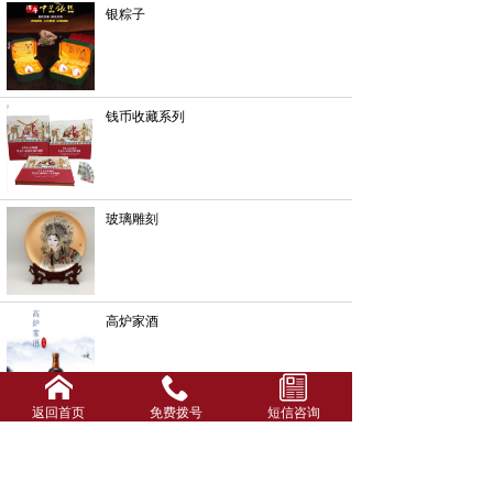
银粽子
钱币收藏系列
玻璃雕刻
高炉家酒
返回首页
免费拨号
短信咨询
酒箱酒盒系列