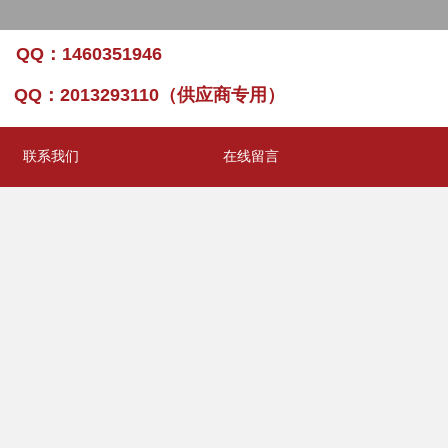
8/6/2026, 10:15:28 AM 星期四
 QQ：1460351946
） QQ：2013293110（供应商专用）
联系我们
在线留言