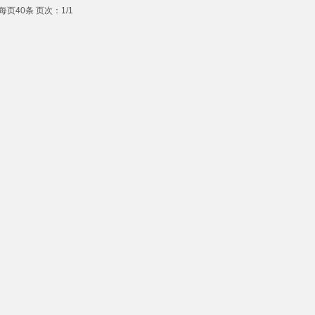
每页40条 页次：1/1