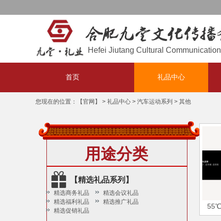
欢迎访问，
！
合肥九堂文化传播有限公司
Hefei Jiutang Cultural Communication 
首页
礼品中心
您现在的位置：
【官网】
>
礼品中心
>
汽车运动系列
>
其他
用途分类
【精选礼品系列】
精选商务礼品
精选会议礼品
精选福利礼品
精选推广礼品
55
精选促销礼品