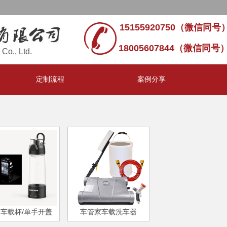
15155920750（微信同号）
18005607844（微信同号
Co., Ltd.
定制流程
案例分享
℃车载杯/单手开盖
车管家车载洗车器