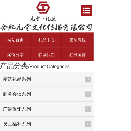
网站首页
礼品中心
定制流程
案例分享
联系我们
在线留言
产品分类
/
Product Categories
资产管理经理
行业分析师
资深投资总监
总会计师
精选礼品系列
>
商务会议系列
>
广告促销系列
>
员工福利系列
>