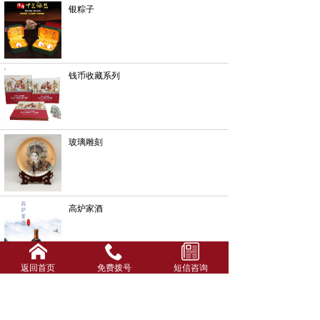
银粽子
钱币收藏系列
玻璃雕刻
高炉家酒
返回首页
免费拨号
短信咨询
酒箱酒盒系列