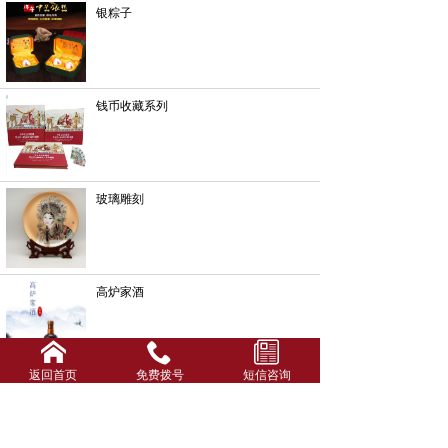
银粽子
钱币收藏系列
玻璃雕刻
高炉家酒
返回首页
免费拨号
短信咨询
酒箱酒盒系列