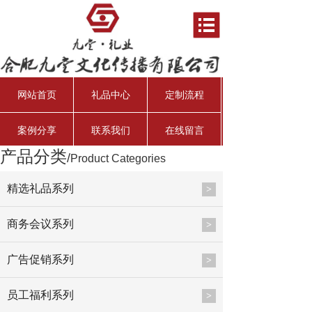
网站首页
礼品中心
定制流程
案例分享
联系我们
在线留言
产品分类
/
Product Categories
资产管理经理
行业分析师
资深投资总监
总会计师
精选礼品系列
>
商务会议系列
>
广告促销系列
>
员工福利系列
>