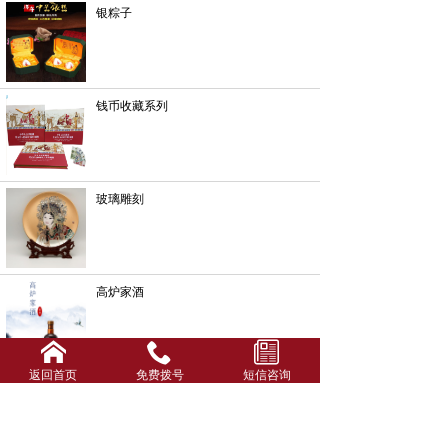
银粽子
钱币收藏系列
玻璃雕刻
高炉家酒
返回首页
免费拨号
短信咨询
酒箱酒盒系列