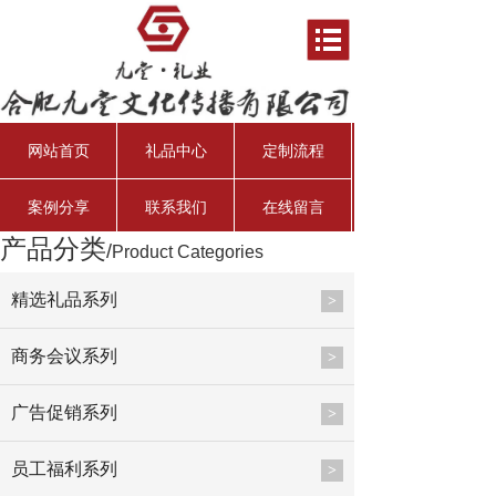
网站首页
礼品中心
定制流程
案例分享
联系我们
在线留言
产品分类
/
Product Categories
资产管理经理
行业分析师
资深投资总监
总会计师
精选礼品系列
>
商务会议系列
>
广告促销系列
>
员工福利系列
>